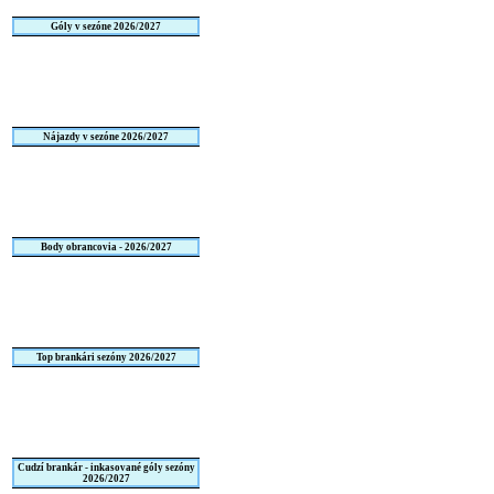
Góly v sezóne 2026/2027
Nájazdy v sezóne 2026/2027
Body obrancovia - 2026/2027
Top brankári sezóny 2026/2027
Cudzí brankár - inkasované góly sezóny
2026/2027