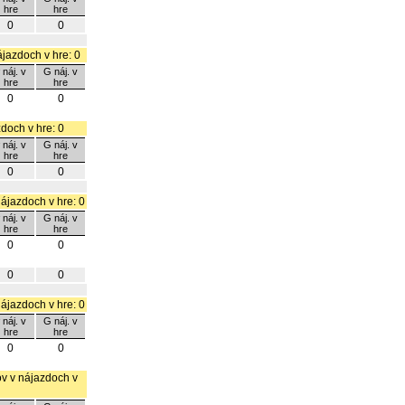
hre
hre
0
0
ájazdoch v hre: 0
 náj. v
G náj. v
hre
hre
0
0
zdoch v hre: 0
 náj. v
G náj. v
hre
hre
0
0
nájazdoch v hre: 0
 náj. v
G náj. v
hre
hre
0
0
0
0
nájazdoch v hre: 0
 náj. v
G náj. v
hre
hre
0
0
lov v nájazdoch v