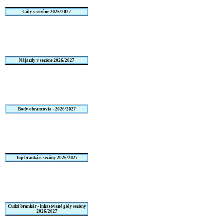
Góly v sezóne 2026/2027
Nájazdy v sezóne 2026/2027
Body obrancovia - 2026/2027
Top brankári sezóny 2026/2027
Cudzí brankár - inkasované góly sezóny
2026/2027