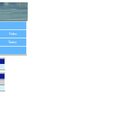
Video
Šnúry