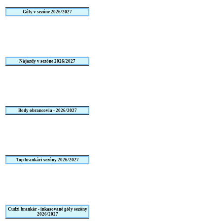
Góly v sezóne 2026/2027
Nájazdy v sezóne 2026/2027
Body obrancovia - 2026/2027
Top brankári sezóny 2026/2027
Cudzí brankár - inkasované góly sezóny
2026/2027