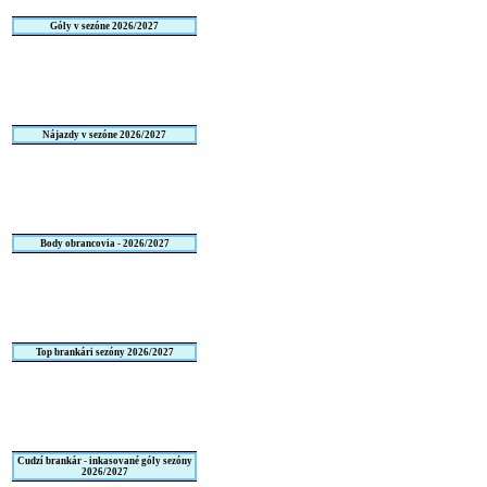
Góly v sezóne 2026/2027
Nájazdy v sezóne 2026/2027
Body obrancovia - 2026/2027
Top brankári sezóny 2026/2027
Cudzí brankár - inkasované góly sezóny
2026/2027