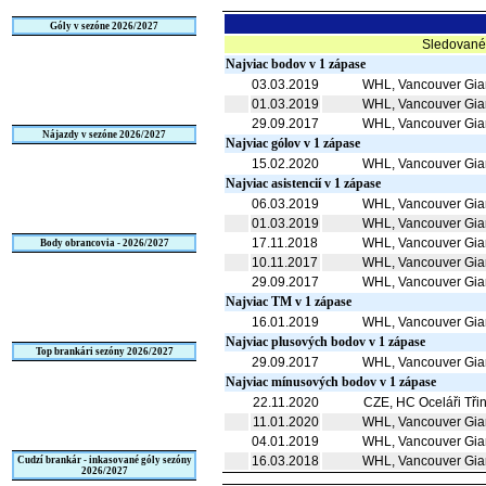
Góly v sezóne 2026/2027
Sledované 
Najviac bodov v 1 zápase
03.03.2019
WHL, Vancouver Gia
01.03.2019
WHL, Vancouver Gia
29.09.2017
WHL, Vancouver Gia
Nájazdy v sezóne 2026/2027
Najviac gólov v 1 zápase
15.02.2020
WHL, Vancouver Gia
Najviac asistencií v 1 zápase
06.03.2019
WHL, Vancouver Gia
01.03.2019
WHL, Vancouver Gia
17.11.2018
WHL, Vancouver Gia
Body obrancovia - 2026/2027
10.11.2017
WHL, Vancouver Gia
29.09.2017
WHL, Vancouver Gia
Najviac TM v 1 zápase
16.01.2019
WHL, Vancouver Gia
Najviac plusových bodov v 1 zápase
Top brankári sezóny 2026/2027
29.09.2017
WHL, Vancouver Gia
Najviac mínusových bodov v 1 zápase
22.11.2020
CZE, HC Oceláři Tři
11.01.2020
WHL, Vancouver Gia
04.01.2019
WHL, Vancouver Gia
16.03.2018
WHL, Vancouver Gia
Cudzí brankár - inkasované góly sezóny
2026/2027