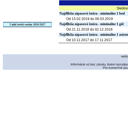
Sledov
Najdlhšia zápasová šnúra - minimálne 1 bod
Od 15.02.2019 do 06.03.2019
Najdlhšia zápasová šnúra - minimálne 1 gól
Cudzí strelci sezóny 2026/2027
Od 21.11.2018 do 02.12.2018
Najdlhšia zápasová šnúra - minimálne 1 asiste
Od 10.11.2017 do 17.11.2017
webd
Informácie sú bez záruky. Autori nezodp
Pre komerčné použ