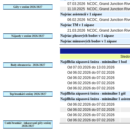
07.03.2026
NCDC, Grand Junction Riv
Góly v sezóne 2026/2027
11.10.2025
NCDC, Grand Junction Riv
Najviac asistencií v 1 zápase
06.02.2026
NCDC, Grand Junction Riv
Najviac TM v 1 zápase
21.03.2026
NCDC, Grand Junction Riv
Najviac plusových bodov v 1 zápase
Nájazdy v sezóne 2026/2027
Najviac mínusových bodov v 1 zápase
Sledo
Najdlhšia zápasová šnúra - minimálne 1 bod
Body obrancovia - 2026/2027
Od 07.03.2026 do 13.03.2026
Od 06.02.2026 do 07.02.2026
Od 06.02.2026 do 07.02.2026
Od 06.02.2026 do 07.02.2026
Od 06.02.2026 do 07.02.2026
Najdlhšia zápasová šnúra - minimálne 1 gól
Top brankári sezóny 2026/2027
Najdlhšia zápasová šnúra - minimálne 1 asiste
Od 06.02.2026 do 07.02.2026
Od 06.02.2026 do 07.02.2026
Od 06.02.2026 do 07.02.2026
Od 06.02.2026 do 07.02.2026
Cudzí brankár - inkasované góly sezóny
2026/2027