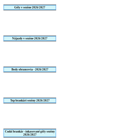
Góly v sezóne 2026/2027
Nájazdy v sezóne 2026/2027
Body obrancovia - 2026/2027
Top brankári sezóny 2026/2027
Cudzí brankár - inkasované góly sezóny
2026/2027