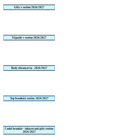
Góly v sezóne 2026/2027
Nájazdy v sezóne 2026/2027
Body obrancovia - 2026/2027
Top brankári sezóny 2026/2027
Cudzí brankár - inkasované góly sezóny
2026/2027