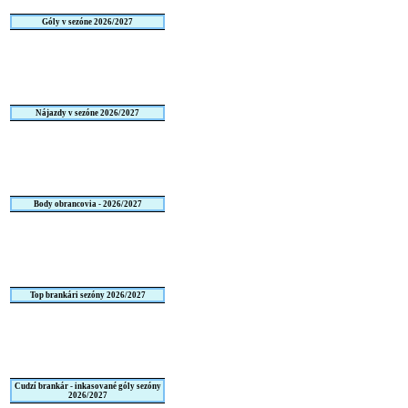
Góly v sezóne 2026/2027
Nájazdy v sezóne 2026/2027
Body obrancovia - 2026/2027
Top brankári sezóny 2026/2027
Cudzí brankár - inkasované góly sezóny
2026/2027