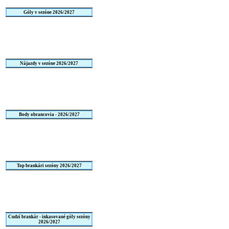
Góly v sezóne 2026/2027
Nájazdy v sezóne 2026/2027
Body obrancovia - 2026/2027
Top brankári sezóny 2026/2027
Cudzí brankár - inkasované góly sezóny
2026/2027