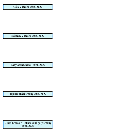
Góly v sezóne 2026/2027
Nájazdy v sezóne 2026/2027
Body obrancovia - 2026/2027
Top brankári sezóny 2026/2027
Cudzí brankár - inkasované góly sezóny
2026/2027