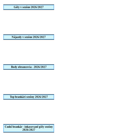
Góly v sezóne 2026/2027
Nájazdy v sezóne 2026/2027
Body obrancovia - 2026/2027
Top brankári sezóny 2026/2027
Cudzí brankár - inkasované góly sezóny
2026/2027