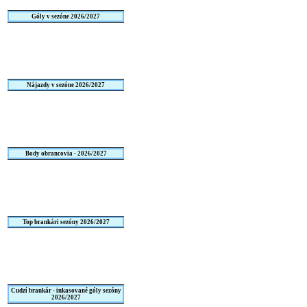
Góly v sezóne 2026/2027
Nájazdy v sezóne 2026/2027
Body obrancovia - 2026/2027
Top brankári sezóny 2026/2027
Cudzí brankár - inkasované góly sezóny
2026/2027