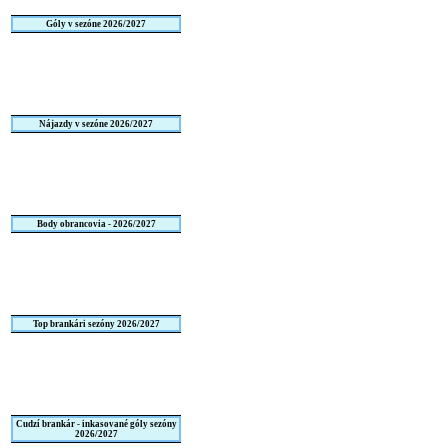
Góly v sezóne 2026/2027
Nájazdy v sezóne 2026/2027
Body obrancovia - 2026/2027
Top brankári sezóny 2026/2027
Cudzí brankár - inkasované góly sezóny
2026/2027