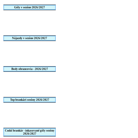
Góly v sezóne 2026/2027
Nájazdy v sezóne 2026/2027
Body obrancovia - 2026/2027
Top brankári sezóny 2026/2027
Cudzí brankár - inkasované góly sezóny
2026/2027