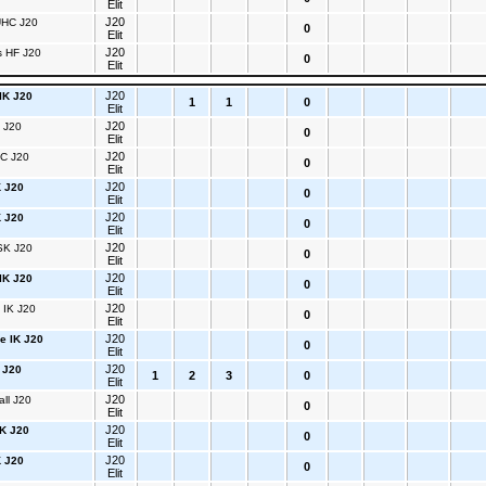
Elit
J20
UHC J20
0
Elit
J20
 HF J20
0
Elit
J20
IK J20
1
1
0
Elit
J20
 J20
0
Elit
J20
C J20
0
Elit
J20
K J20
0
Elit
J20
K J20
0
Elit
J20
SK J20
0
Elit
J20
IK J20
0
Elit
J20
 IK J20
0
Elit
J20
e IK J20
0
Elit
J20
 J20
1
2
3
0
Elit
J20
ll J20
0
Elit
J20
K J20
0
Elit
J20
K J20
0
Elit