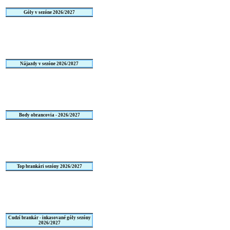
Góly v sezóne 2026/2027
Nájazdy v sezóne 2026/2027
Body obrancovia - 2026/2027
Top brankári sezóny 2026/2027
Cudzí brankár - inkasované góly sezóny
2026/2027