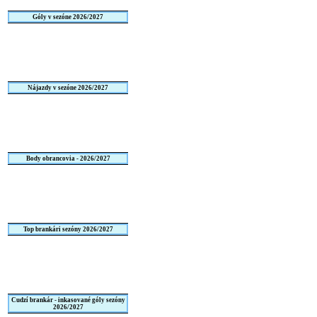
Góly v sezóne 2026/2027
Nájazdy v sezóne 2026/2027
Body obrancovia - 2026/2027
Top brankári sezóny 2026/2027
Cudzí brankár - inkasované góly sezóny
2026/2027