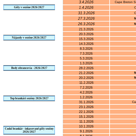
3.4.2026
Cape Breton S
1.4.2026
Góly v sezóne 2026/2027
C
31.3.2026
C
27.3.2026
N
26.3.2026
N
21.3.2026
20.3.2026
Nájazdy v sezóne 2026/2027
15.3.2026
14.3.2026
8.3.2026
7.3.2026
5.3.2026
1.3.2026
28.2.2026
Body obrancovia - 2026/2027
21.2.2026
N
20.2.2026
N
11.2.2026
7.2.2026
4.2.2026
1.2.2026
Top brankári sezóny 2026/2027
31.1.2026
Ca
23.1.2026
22.1.2026
15.1.2026
11.1.2026
10.1.2026
Cudzí brankár - inkasované góly sezóny
9.1.2026
2026/2027