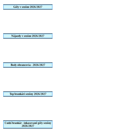
Góly v sezóne 2026/2027
Nájazdy v sezóne 2026/2027
Body obrancovia - 2026/2027
Top brankári sezóny 2026/2027
Cudzí brankár - inkasované góly sezóny
2026/2027