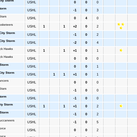
City Storm
USHL
0
0
0
Storm
USHL
-1
0
3
Stars
USHL
0
4
0
usketeers
USHL
1
1
+2
0
2
-City Storm
USHL
-1
0
2
-City Storm
USHL
-2
0
4
ack Hawks
USHL
1
1
+1
0
1
ack Hawks
USHL
0
0
0
 Storm
USHL
0
0
1
City Storm
USHL
1
1
+1
0
1
ancers
USHL
0
0
0
Stars
USHL
-1
0
0
Storm
USHL
-1
0
0
ity Storm
USHL
1
1
+1
0
2
 Storm
USHL
-1
0
2
uccaneers
USHL
-1
0
5
orce
USHL
0
0
2
orce