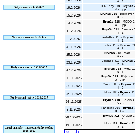
0 - 2
IFK Täby J18 -
Brynäs 
Góly v sezóne 2026/2027
19.2.2026
4 - 5 pp
Brynäs J18
- Björklöven
15.2.2026
3 - 2
Brynäs J18
- MODO J
14.2.2026
4 - 3 pp
Brynäs J18
- Almtuna 
11.2.2026
4 - 1
Skelleftea J18 -
Brynäs
Nájazdy v sezóne 2026/2027
1.2.2026
4 - 1
Lulea J18 -
Brynäs J
31.1.2026
6 - 8
Brynäs J18
- Mora J
25.1.2026
6 - 2
Leksand J18 -
Brynäs 
23.1.2026
2 - 4
Body obrancovia - 2026/2027
Brynäs J18
- Mora J
4.12.2025
6 - 1
Brynäs J18
- Färjestad
30.11.2025
3 - 2 sn
Örebro J18 -
Brynäs J
27.11.2025
4 - 5
Mora J18 -
Brynäs J1
25.11.2025
4 - 2
Top brankári sezóny 2026/2027
Brynäs J18
- Bofors J
16.11.2025
5 - 0
Färjestad J18 -
Brynäs 
2.11.2025
3 - 4 sn
Brynäs J18
- Örebro J
29.10.2025
1 - 5
Mora J18 -
Brynäs J1
19.10.2025
3 - 1
Cudzí brankár - inkasované góly sezóny
2026/2027
Legenda