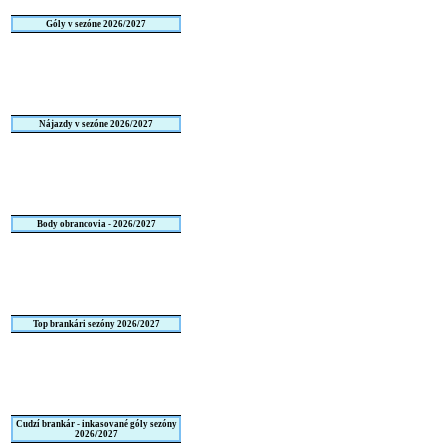
Góly v sezóne 2026/2027
Nájazdy v sezóne 2026/2027
Body obrancovia - 2026/2027
Top brankári sezóny 2026/2027
Cudzí brankár - inkasované góly sezóny
2026/2027