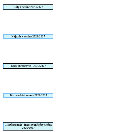
Góly v sezóne 2026/2027
Nájazdy v sezóne 2026/2027
Body obrancovia - 2026/2027
Top brankári sezóny 2026/2027
Cudzí brankár - inkasované góly sezóny
2026/2027