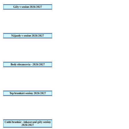
Góly v sezóne 2026/2027
Nájazdy v sezóne 2026/2027
Body obrancovia - 2026/2027
Top brankári sezóny 2026/2027
Cudzí brankár - inkasované góly sezóny
2026/2027