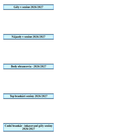
Góly v sezóne 2026/2027
Nájazdy v sezóne 2026/2027
Body obrancovia - 2026/2027
Top brankári sezóny 2026/2027
Cudzí brankár - inkasované góly sezóny
2026/2027