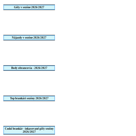
Góly v sezóne 2026/2027
Nájazdy v sezóne 2026/2027
Body obrancovia - 2026/2027
Top brankári sezóny 2026/2027
Cudzí brankár - inkasované góly sezóny
2026/2027