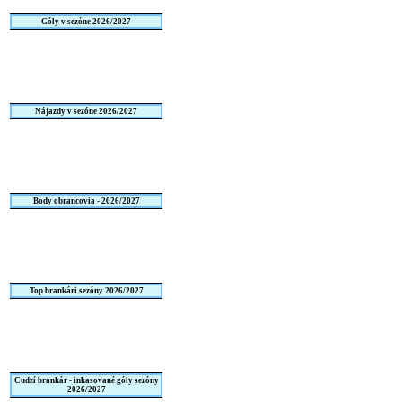
Góly v sezóne 2026/2027
Nájazdy v sezóne 2026/2027
Body obrancovia - 2026/2027
Top brankári sezóny 2026/2027
Cudzí brankár - inkasované góly sezóny
2026/2027