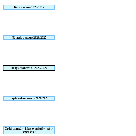
Góly v sezóne 2026/2027
Nájazdy v sezóne 2026/2027
Body obrancovia - 2026/2027
Top brankári sezóny 2026/2027
Cudzí brankár - inkasované góly sezóny
2026/2027