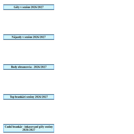
Góly v sezóne 2026/2027
Nájazdy v sezóne 2026/2027
Body obrancovia - 2026/2027
Top brankári sezóny 2026/2027
Cudzí brankár - inkasované góly sezóny
2026/2027