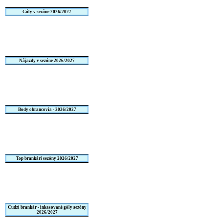
Góly v sezóne 2026/2027
Nájazdy v sezóne 2026/2027
Body obrancovia - 2026/2027
Top brankári sezóny 2026/2027
Cudzí brankár - inkasované góly sezóny
2026/2027