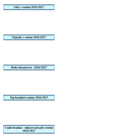
Góly v sezóne 2026/2027
Nájazdy v sezóne 2026/2027
Body obrancovia - 2026/2027
Top brankári sezóny 2026/2027
Cudzí brankár - inkasované góly sezóny
2026/2027