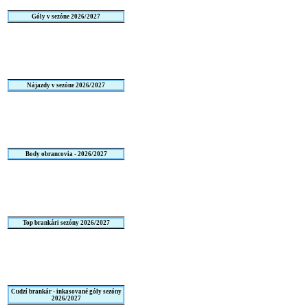
Góly v sezóne 2026/2027
Nájazdy v sezóne 2026/2027
Body obrancovia - 2026/2027
Top brankári sezóny 2026/2027
Cudzí brankár - inkasované góly sezóny
2026/2027