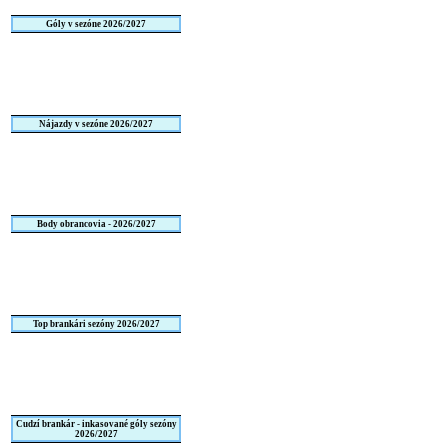
Góly v sezóne 2026/2027
Nájazdy v sezóne 2026/2027
Body obrancovia - 2026/2027
Top brankári sezóny 2026/2027
Cudzí brankár - inkasované góly sezóny
2026/2027