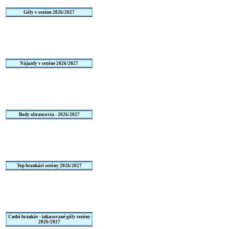
Góly v sezóne 2026/2027
Nájazdy v sezóne 2026/2027
Body obrancovia - 2026/2027
Top brankári sezóny 2026/2027
Cudzí brankár - inkasované góly sezóny
2026/2027