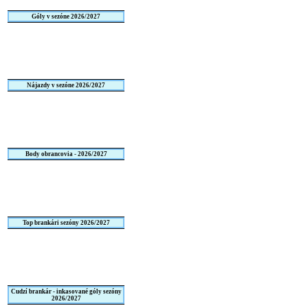
Góly v sezóne 2026/2027
Nájazdy v sezóne 2026/2027
Body obrancovia - 2026/2027
Top brankári sezóny 2026/2027
Cudzí brankár - inkasované góly sezóny
2026/2027