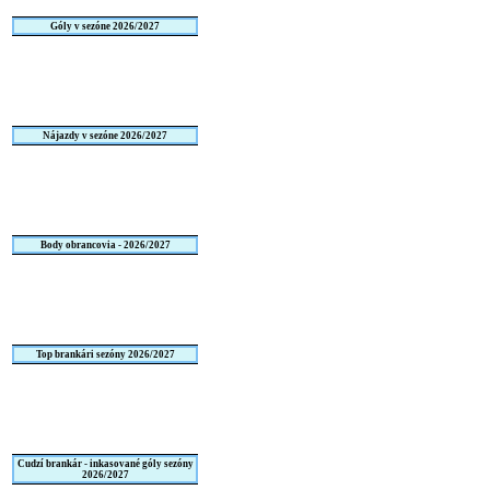
Góly v sezóne 2026/2027
Nájazdy v sezóne 2026/2027
Body obrancovia - 2026/2027
Top brankári sezóny 2026/2027
Cudzí brankár - inkasované góly sezóny
2026/2027