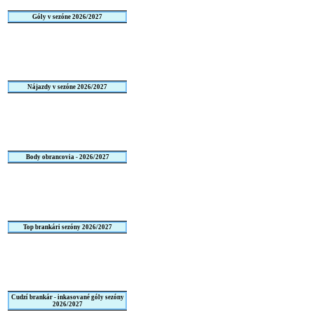
Góly v sezóne 2026/2027
Nájazdy v sezóne 2026/2027
Body obrancovia - 2026/2027
Top brankári sezóny 2026/2027
Cudzí brankár - inkasované góly sezóny
2026/2027