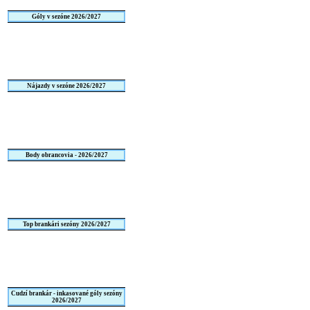
Góly v sezóne 2026/2027
Nájazdy v sezóne 2026/2027
Body obrancovia - 2026/2027
Top brankári sezóny 2026/2027
Cudzí brankár - inkasované góly sezóny
2026/2027