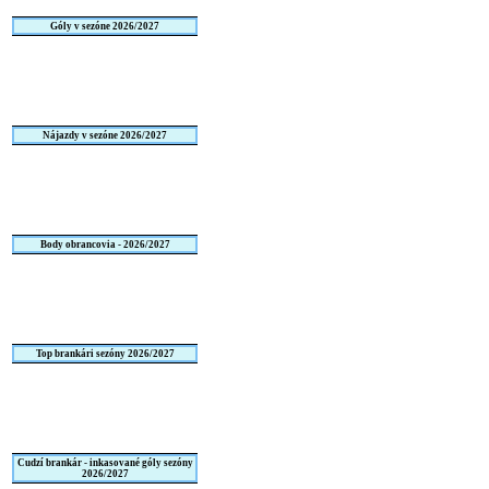
Góly v sezóne 2026/2027
Nájazdy v sezóne 2026/2027
Body obrancovia - 2026/2027
Top brankári sezóny 2026/2027
Cudzí brankár - inkasované góly sezóny
2026/2027