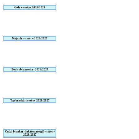
Góly v sezóne 2026/2027
Nájazdy v sezóne 2026/2027
Body obrancovia - 2026/2027
Top brankári sezóny 2026/2027
Cudzí brankár - inkasované góly sezóny
2026/2027