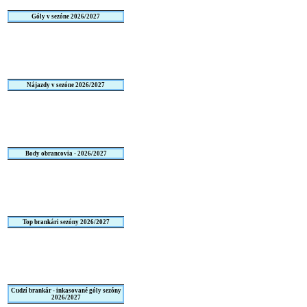
Góly v sezóne 2026/2027
Nájazdy v sezóne 2026/2027
Body obrancovia - 2026/2027
Top brankári sezóny 2026/2027
Cudzí brankár - inkasované góly sezóny
2026/2027