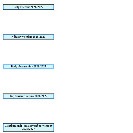
Góly v sezóne 2026/2027
Nájazdy v sezóne 2026/2027
Body obrancovia - 2026/2027
Top brankári sezóny 2026/2027
Cudzí brankár - inkasované góly sezóny
2026/2027