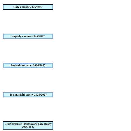
Góly v sezóne 2026/2027
Nájazdy v sezóne 2026/2027
Body obrancovia - 2026/2027
Top brankári sezóny 2026/2027
Cudzí brankár - inkasované góly sezóny
2026/2027