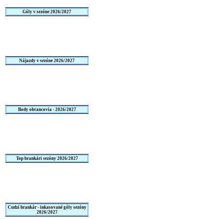
Góly v sezóne 2026/2027
Nájazdy v sezóne 2026/2027
Body obrancovia - 2026/2027
Top brankári sezóny 2026/2027
Cudzí brankár - inkasované góly sezóny
2026/2027