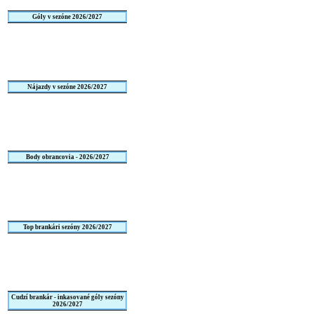
Góly v sezóne 2026/2027
Nájazdy v sezóne 2026/2027
Body obrancovia - 2026/2027
Top brankári sezóny 2026/2027
Cudzí brankár - inkasované góly sezóny
2026/2027