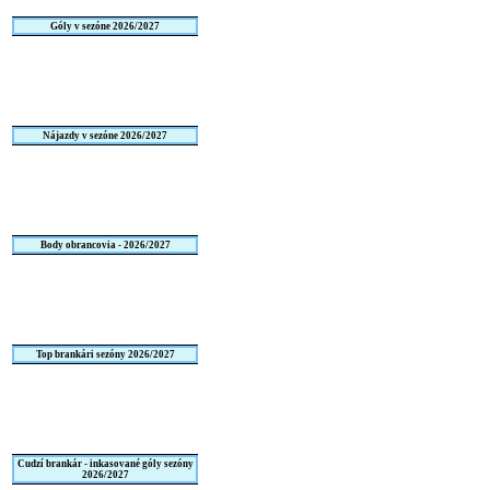
Góly v sezóne 2026/2027
Nájazdy v sezóne 2026/2027
Body obrancovia - 2026/2027
Top brankári sezóny 2026/2027
Cudzí brankár - inkasované góly sezóny
2026/2027