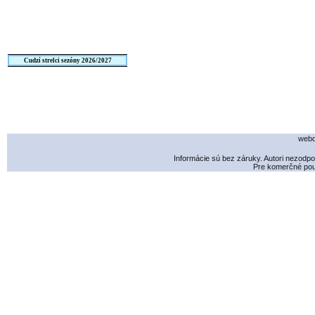
Cudzí strelci sezóny 2026/2027
webd
Informácie sú bez záruky. Autori nezodp
Pre komerčné použ