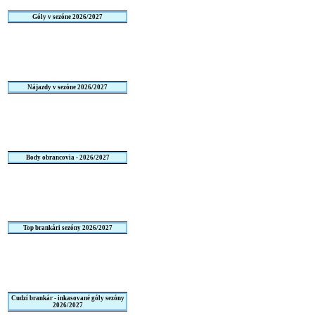
Góly v sezóne 2026/2027
Nájazdy v sezóne 2026/2027
Body obrancovia - 2026/2027
Top brankári sezóny 2026/2027
Cudzí brankár - inkasované góly sezóny
2026/2027